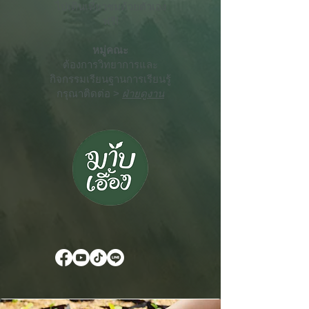
ไปเดินเที่ยวชมด้วยตัวเอง
ฟรี!
หมู่คณะ
ต้องการวิทยาการและ
กิจกรรมเรียนฐานการเรียนรู้
กรุณาติดต่อ >
ฝ่ายดูงาน