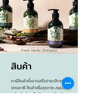
สินค้า
เรามีสินค้าทั้งจากเครือข่ายกสิกรรม
ธรรมชาติ สินค้าเพื่อสุขภาพ สมุนไพร
เมล็ดพันธุ์ รวมไปถึงชุดการเรียนรู้ฐาน
พึ่งตน เพื่อให้ผู้ที่สนใจสามารถเลือกหา
ไปทดลองทำได้ด้วยตนเอง สามารถ