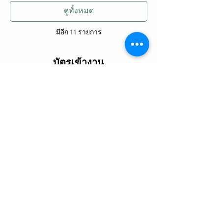
ดูทั้งหมด
มีอีก 11 รายการ
บัตรเข้างาน
ปิดจำหน่ายแล้ว
ประเภทบัตรเข้างาน
การออกแบบพื้นที่เบื้องต้น
ราคา
฿0.00
แชร์กิจกรรมนี้