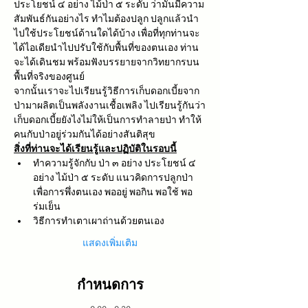
ประโยชน์ ๔ อย่าง ไม้ป่า ๕ ระดับ ว่ามันมีความ
สัมพันธ์กันอย่างไร ทำไมต้องปลูก ปลูกแล้วนำ
ไปใช้ประโยชน์ด้านใดได้บ้าง เพื่อที่ทุกท่านจะ
ได้ไอเดียนำไปปรับใช้กับพื้นที่ของตนเอง ท่าน
จะได้เดินชม พร้อมฟังบรรยายจากวิทยากรบน
พื้นที่จริงของศูนย์
จากนั้นเราจะไปเรียนรู้วิธีการเก็บดอกเบี้ยจาก
ป่ามาผลิตเป็นพลังงานเชื้อเพลิง ไปเรียนรู้กันว่า
เก็บดอกเบี้ยยังไงไม่ให้เป็นการทำลายป่า ทำให้
คนกับป่าอยู่ร่วมกันได้อย่างสันติสุข
สิ่งที่ท่านจะได้เรียนรู้และปฏิบัติในรอบนี้
ทำความรู้จักกับ ป่า ๓ อย่าง ประโยชน์ ๔ 
อย่าง ไม้ป่า ๕ ระดับ แนวคิดการปลูกป่า
เพื่อการพึ่งตนเอง พออยู่ พอกิน พอใช้ พอ
ร่มเย็น
วิธีการทำเตาเผาถ่านด้วยตนเอง
แสดงเพิ่มเติม
กำหนดการ