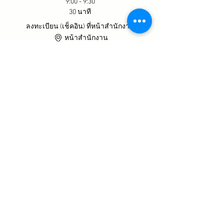
9:00 - 9:30
30 นาที
ลงทะเบียน (เช็คอิน) ที่หน้าสำนักงาน
หน้าสำนักงาน
9:30 - 16:00
6 ชั่วโมง 30 นาที
เริ่มกิจกรรม
ดูทั้งหมด
แชร์กิจกรรมนี้