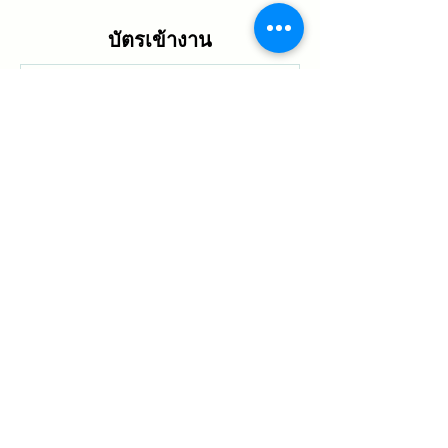
บัตรเข้างาน
ปิดจำหน่ายแล้ว
ประเภทบัตรเข้างาน
คอร์สคนรักษ์สุขภาพ
ราคา
฿500.00
แชร์กิจกรรมนี้