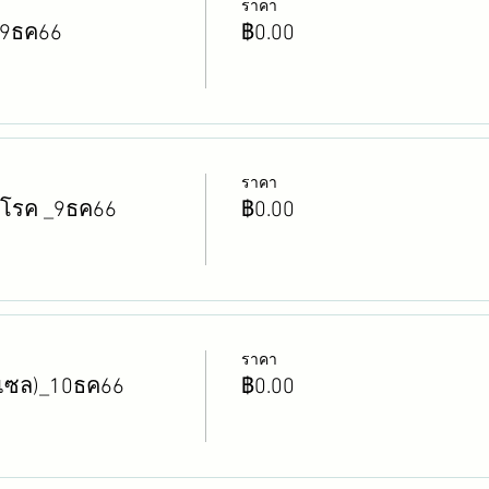
ราคา
์_9ธค66
฿0.00
ราคา
ดโรค _9ธค66
฿0.00
ราคา
าเซล)_10ธค66
฿0.00