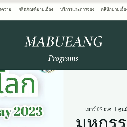
ทความ
ผลิตภัณฑ์มาบเอื้อง
บริการและการจอง
คลินิกมาบเอื้อ
MABUEANG
Programs
เสาร์ 09 ธ.ค.
  |  
ศูน
มหกรร