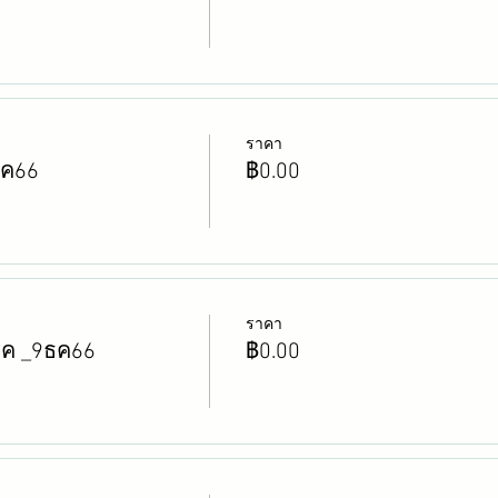
ราคา
ธค66
฿0.00
ราคา
รค _9ธค66
฿0.00