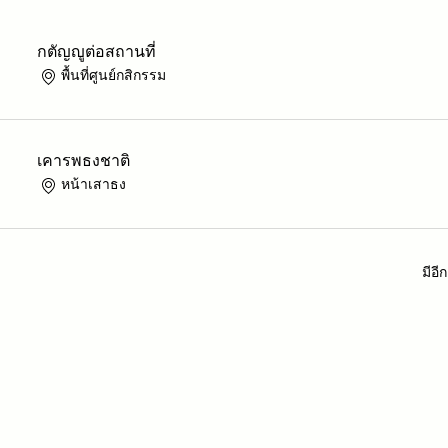
กตัญญูต่อสถานที่
พื้นที่ศูนย์กสิกรรม
เคารพธงชาติ
หน้าเสาธง
มีอี