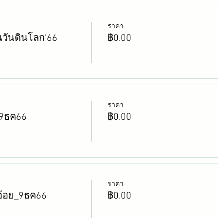
ราคา
นวันดินโลก'66
฿0.00
ราคา
น_9ธค66
฿0.00
ราคา
อ้อย_9ธค66
฿0.00