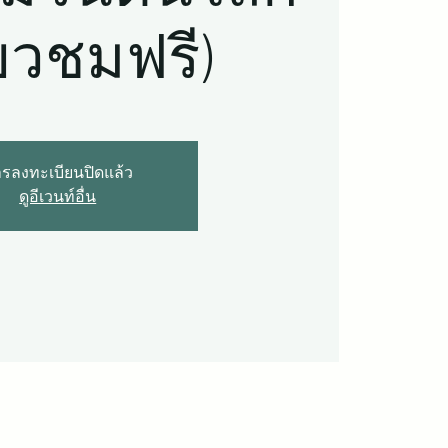
่ยวชมฟรี)
รลงทะเบียนปิดแล้ว
ดูอีเวนท์อื่น