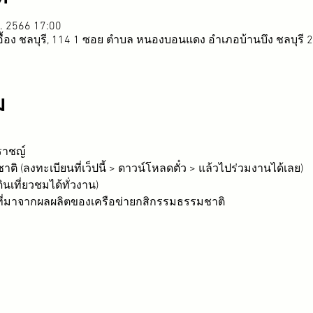
ค. 2566 17:00
ื้อง ชลบุรี, 114 1 ซอย ตำบล หนองบอนแดง อำเภอบ้านบึง ชลบุรี
ม
ราชญ์
ิ (ลงทะเบียนที่เว็ปนี้ > ดาวน์โหลดตั๋ว > แล้วไปร่วมงานได้เลย)
ินเที่ยวชมได้ทั่วงาน)
ที่มาจากผลผลิตของเครือข่ายกสิกรรมธรรมชาติ