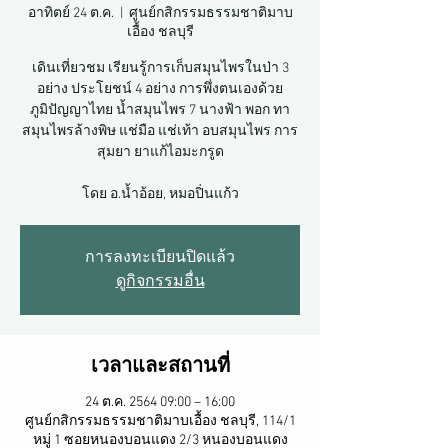
อาทิตย์ 24 ต.ค.
  |  
ศูนย์กสิกรรมธรรมชาติมาบ
เอื้อง ชลบุรี
เดินเที่ยวชม เรียนรู้การเก็บสมุนไพรในป่า 3
อย่าง ประโยชน์ 4 อย่าง การพึ่งตนเองด้วย
ภูมิปัญญาไทย น้ำสมุนไพร 7 นางฟ้า พอก ทา
สมุนไพรล้างพิษ แช่มือ แช่เท้า อบสมุนไพร การ
สุมยา ยาแก้ไอมะกรูด
โดย อ.น้ำอ้อย, หมอปิ่นแก้ว
การลงทะเบียนปิดแล้ว
ดูกิจกรรมอื่น
เวลาและสถานที่
24 ต.ค. 2564 09:00 – 16:00
ศูนย์กสิกรรมธรรมชาติมาบเอื้อง ชลบุรี, 114/1
หมู่ 1 ซอยหนองบอนแดง 2/3 หนองบอนแดง