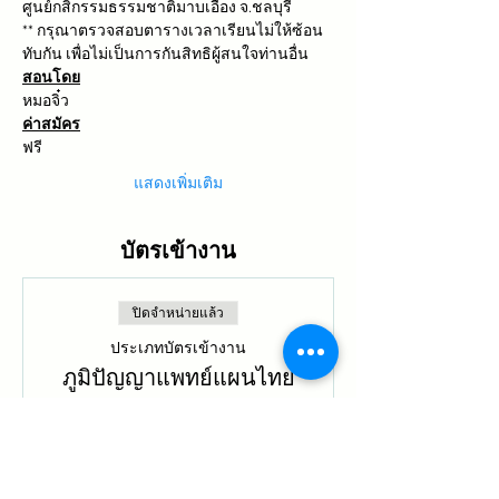
ศูนย์กสิกรรมธรรมชาติมาบเอื้อง จ.ชลบุรี
** กรุณาตรวจสอบตารางเวลาเรียนไม่ให้ซ้อน
ทับกัน เพื่อไม่เป็นการกันสิทธิผู้สนใจท่านอื่น
สอนโดย
หมอจิ๋ว
ค่าสมัคร
ฟรี
แสดงเพิ่มเติม
บัตรเข้างาน
ปิดจำหน่ายแล้ว
ประเภทบัตรเข้างาน
ภูมิปัญญาแพทย์แผนไทย
ดูข้อมูลเพิ่มเติม
ราคา
฿0.00