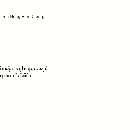
mbon Nong Bon Daeng,
ยนรู้การดูไฟ ดูอุณหภูมิ
านรูปแบบใดได้บ้าง