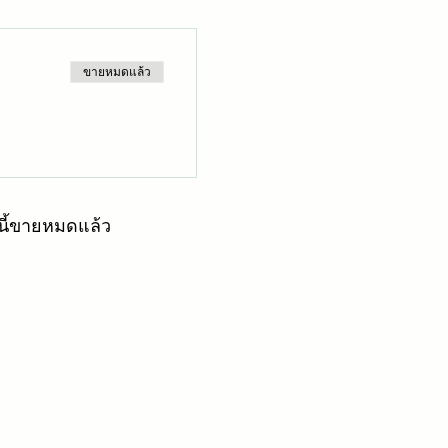
ขายหมดแล้ว
์นี้ขายหมดแล้ว