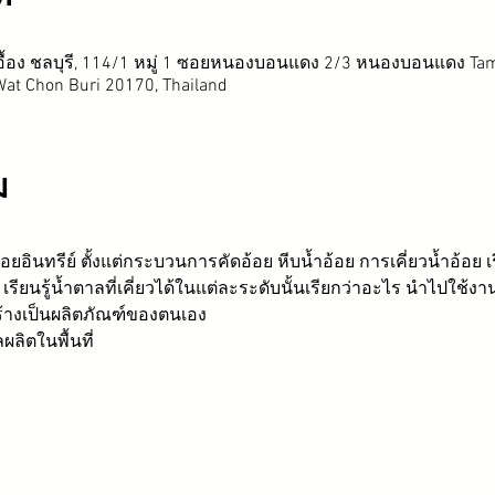
ื้อง ชลบุรี, 114/1 หมู่ 1 ซอยหนองบอนแดง 2/3 หนองบอนแดง Ta
at Chon Buri 20170, Thailand
ม
ินทรีย์ ตั้งแต่กระบวนการคัดอ้อย หีบน้ำอ้อย การเคี่ยวน้ำอ้อย เรี
ล เรียนรู้น้ำตาลที่เคี่ยวได้ในแต่ละระดับนั้นเรียกว่าอะไร นำไปใช้ง
้างเป็นผลิตภัณฑ์ของตนเอง
ลผลิตในพื้นที่