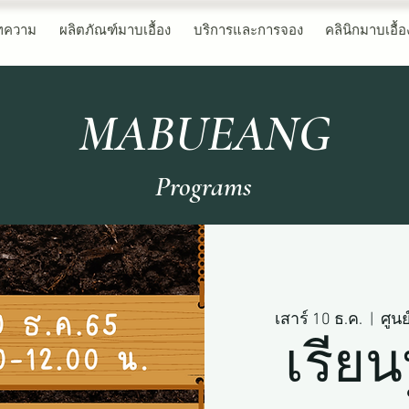
ทความ
ผลิตภัณฑ์มาบเอื้อง
บริการและการจอง
คลินิกมาบเอื้อ
MABUEANG
Programs
เสาร์ 10 ธ.ค.
  |  
ศูน
เรีย