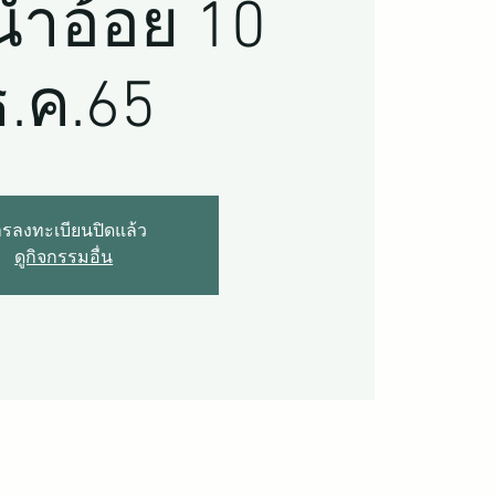
้ำอ้อย 10
ธ.ค.65
รลงทะเบียนปิดแล้ว
ดูกิจกรรมอื่น