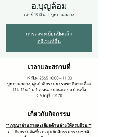
อ.บุญล้อม
เสาร์ 19 มี.ค.
  |  
บูธภาคกลาง
การลงทะเบียนปิดแล้ว
ดูอีเวนท์อื่น
เวลาและสถานที่
19 มี.ค. 2565 10:00 – 11:00
บูธภาคกลาง, ศูนย์กสิกรรมธรรมชาติมาบเอื้อง​
114, 114/1 ม.1 ต.หนองบอนแดง อ.บ้านบึง
จ.ชลบุรี 20170
เกี่ยวกับกิจกรรม
** กรุณาอ่านรายละเอียดด้านล่างให้ครบถ้วน **
กิจกรรมจัดขึ้น ณ ศูนย์กสิกรรมธรรมชาติ