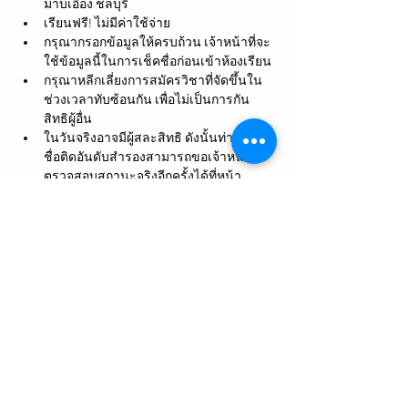
มาบเอื้อง ชลบุรี
เรียนฟรี! ไม่มีค่าใช้จ่าย
กรุณากรอกข้อมูลให้ครบถ้วน เจ้าหน้าที่จะ
ใช้ข้อมูลนี้ในการเช็คชื่อก่อนเข้าห้องเรียน
กรุณาหลีกเลี่ยงการสมัครวิชาที่จัดขึ้นใน
ช่วงเวลาทับซ้อนกัน เพื่อไม่เป็นการกัน
สิทธิผู้อื่น
ในวันจริงอาจมีผู้สละสิทธิ ดังนั้นท่านที่ราย
ชื่อติดอันดับสำรองสามารถขอเจ้าหน้าที่
ตรวจสอบสถานะจริงอีกครั้งได้ที่หน้า
ห้องเรียน
แสดงเพิ่มเติม
แชร์กิจกรรมนี้