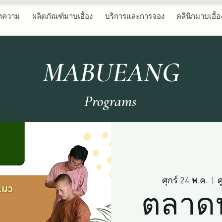
ทความ
ผลิตภัณฑ์มาบเอื้อง
บริการและการจอง
คลินิกมาบเอื้อ
MABUEANG
Programs
ศุกร์ 24 พ.ค.
  |  
ศ
ตลาดน