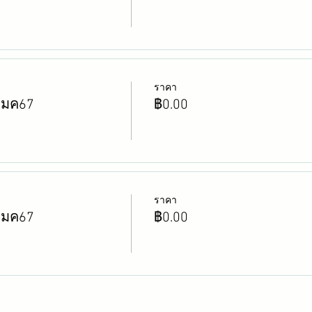
ราคา
3มค67
฿0.00
ราคา
4มค67
฿0.00