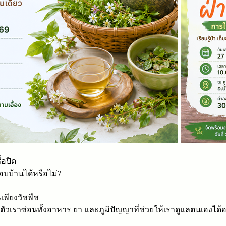
้อปิด
บ้านได้หรือไม่?
เพียงวัชพืช
ัวเราซ่อนทั้งอาหาร ยา และภูมิปัญญาที่ช่วยให้เราดูแลตนเองได้อย่