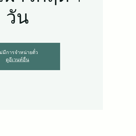
วัน
ม่มีการจำหน่ายตั๋ว
ดูอีเวนท์อื่น