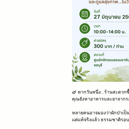
🌿 หากวันหนึ่ง...ร้านสะดวกซื
คุณยังหาอาหารและยาจากรอบ
หลายคนอาจมองว่าผักป่าเป็น
แต่แท้จริงแล้ว ธรรมชาติรอบต