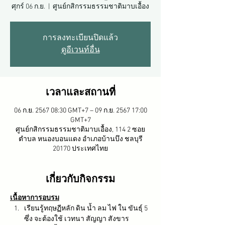
ศุกร์ 06 ก.ย.
  |  
ศูนย์กสิกรรมธรรมชาติมาบเอื้อง
การลงทะเบียนปิดแล้ว
ดูอีเวนท์อื่น
เวลาและสถานที่
06 ก.ย. 2567 08:30 GMT+7 – 09 ก.ย. 2567 17:00
GMT+7
ศูนย์กสิกรรมธรรมชาติมาบเอื้อง, 114 2 ซอย
ตำบล หนองบอนแดง อำเภอบ้านบึง ชลบุรี
20170 ประเทศไทย
เกี่ยวกับกิจกรรม
เนื้อหาการอบรม
เรียนรู้ทฤษฏีหลัก ดิน น้ำ ลม ไฟ ใน ขันธุ์ 5 
ซึ่ง จะต้องใช้ เวทนา สัญญา สังขาร 