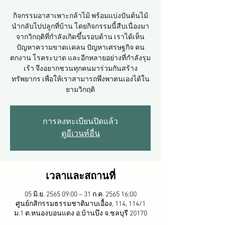
กิจกรรมอาสาเพาะกล้าไม้ พร้อมแบ่งปันต้นไม้
นำกลับไปปลูกที่บ้าน โดยกิจกรรมนี้สืบเนื่องมา
จากวิกฤติที่กำลังเกิดขึ้นรอบด้าน เราได้เห็น
ปัญหาความขาดเเคลน ปัญหาเศรษฐกิจ คน
ตกงาน โรคระบาด และอีกหลายอย่างที่กำลังรุม
เร้า จึงอยากชวนทุกคนมาร่วมกันสร้าง
ทรัพยากร เพื่อให้เราสามารถพึ่งพาตนเองได้ใน
ยามวิกฤติ
การลงทะเบียนปิดแล้ว
ดูอีเวนท์อื่น
เวลาและสถานที่
05 มิ.ย. 2565 09:00 – 31 ก.ค. 2565 16:00
ศูนย์กสิกรรมธรรมชาติมาบเอื้อง​, 114, 114/1
ม.1 ต.หนองบอนแดง อ.บ้านบึง จ.ชลบุรี 20170