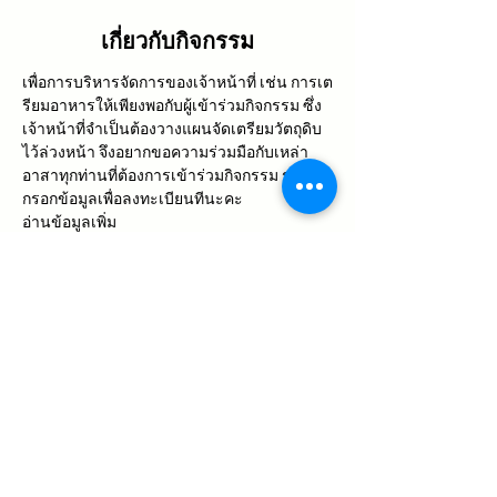
เกี่ยวกับกิจกรรม
เพื่อการบริหารจัดการของเจ้าหน้าที่ เช่น การเต
รียมอาหารให้เพียงพอกับผู้เข้าร่วมกิจกรรม ซึ่ง
เจ้าหน้าที่จำเป็นต้องวางแผนจัดเตรียมวัตถุดิบ
ไว้ล่วงหน้า จึงอยากขอความร่วมมือกับเหล่า
อาสาทุกท่านที่ต้องการเข้าร่วมกิจกรรม รบกวน
กรอกข้อมูลเพื่อลงทะเบียนทีนะคะ
อ่านข้อมูลเพิ่ม
เติม 
https://www.mabueang.com/post/ชวน
อาสาเพาะกล้าไม้
สอบถามเพิ่มเติม 
ไลน์เจ้าหน้าที่
แชร์กิจกรรมนี้