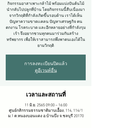
กิจกรรมอาสาเพาะกล้าไม้ พร้อมแบ่งปันต้นไม้
นำกลับไปปลูกที่บ้าน โดยกิจกรรมนี้สืบเนื่องมา
จากวิกฤติที่กำลังเกิดขึ้นรอบด้าน เราได้เห็น
ปัญหาความขาดเเคลน ปัญหาเศรษฐกิจ คน
ตกงาน โรคระบาด และอีกหลายอย่างที่กำลังรุม
เร้า จึงอยากชวนทุกคนมาร่วมกันสร้าง
ทรัพยากร เพื่อให้เราสามารถพึ่งพาตนเองได้ใน
ยามวิกฤติ
การลงทะเบียนปิดแล้ว
ดูอีเวนท์อื่น
เวลาและสถานที่
11 มิ.ย. 2565 09:00 – 16:00
ศูนย์กสิกรรมธรรมชาติมาบเอื้อง​, 114, 114/1
ม.1 ต.หนองบอนแดง อ.บ้านบึง จ.ชลบุรี 20170