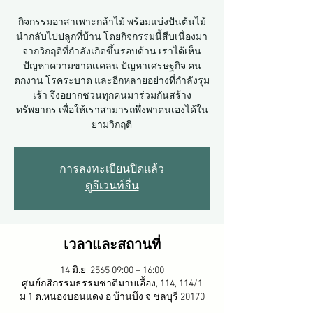
กิจกรรมอาสาเพาะกล้าไม้ พร้อมแบ่งปันต้นไม้
นำกลับไปปลูกที่บ้าน โดยกิจกรรมนี้สืบเนื่องมา
จากวิกฤติที่กำลังเกิดขึ้นรอบด้าน เราได้เห็น
ปัญหาความขาดเเคลน ปัญหาเศรษฐกิจ คน
ตกงาน โรคระบาด และอีกหลายอย่างที่กำลังรุม
เร้า จึงอยากชวนทุกคนมาร่วมกันสร้าง
ทรัพยากร เพื่อให้เราสามารถพึ่งพาตนเองได้ใน
ยามวิกฤติ
การลงทะเบียนปิดแล้ว
ดูอีเวนท์อื่น
เวลาและสถานที่
14 มิ.ย. 2565 09:00 – 16:00
ศูนย์กสิกรรมธรรมชาติมาบเอื้อง​, 114, 114/1
ม.1 ต.หนองบอนแดง อ.บ้านบึง จ.ชลบุรี 20170