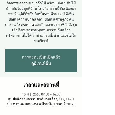
กิจกรรมอาสาเพาะกล้าไม้ พร้อมแบ่งปันต้นไม้
นำกลับไปปลูกที่บ้าน โดยกิจกรรมนี้สืบเนื่องมา
จากวิกฤติที่กำลังเกิดขึ้นรอบด้าน เราได้เห็น
ปัญหาความขาดเเคลน ปัญหาเศรษฐกิจ คน
ตกงาน โรคระบาด และอีกหลายอย่างที่กำลังรุม
เร้า จึงอยากชวนทุกคนมาร่วมกันสร้าง
ทรัพยากร เพื่อให้เราสามารถพึ่งพาตนเองได้ใน
ยามวิกฤติ
การลงทะเบียนปิดแล้ว
ดูอีเวนท์อื่น
เวลาและสถานที่
15 มิ.ย. 2565 09:00 – 16:00
ศูนย์กสิกรรมธรรมชาติมาบเอื้อง​, 114, 114/1
ม.1 ต.หนองบอนแดง อ.บ้านบึง จ.ชลบุรี 20170