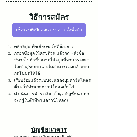
วิธีการสมัคร
เช็ครอบที่เปิดสอน / ราคา / สั่งซื้อตั๋ว
คลิกที่ปุ่มเพื่อเลือกคอร์สที่ต้องการ
กรอกข้อมูลให้ครบถ้วน แล้วกด > สั่งซื้อ 
**หากไม่ทำขั้นตอนนี้ข้อมูลที่ท่านกรอกจะ
ไม่เข้าสู่ระบบ และไม่สามารถออกตั๋วแบบ
อัตโนมัติให้ได้
เรียบร้อยแล้วระบบจะแสดงปุ่มดาว์นโหลด
ตั๋ว > ให้ท่านกดดาวน์โหลดเก็บไว้
ดำเนินการชำระเงิน (ข้อมูลบัญชีธนาคาร
จะอยู่ในตั๋วที่ท่านดาวน์โหลด)
บัญชีธนาคาร