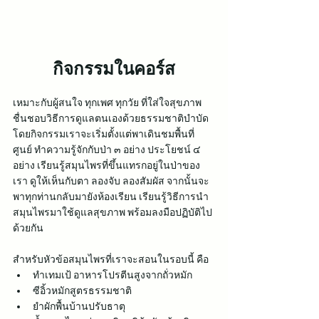
กิจกรรมในคอร์ส
เหมาะกับผู้สนใจ ทุกเพศ ทุกวัย ที่ใส่ใจสุขภาพ 
ชื่นชอบวิธีการดูแลตนเองด้วยธรรมชาติบำบัด 
โดยกิจกรรมเราจะเริ่มตั้งแต่พาเดินชมพื้นที่
ศูนย์ ทำความรู้จักกับป่า ๓ อย่าง ประโยชน์ ๔ 
อย่าง เรียนรู้สมุนไพรที่ขึ้นแทรกอยู่ในป่าของ
เรา ดูให้เห็นกับตา ลองจับ ลองสัมผัส จากนั้นจะ
พาทุกท่านกลับมายังห้องเรียน เรียนรู้วิธีการนำ
สมุนไพรมาใช้ดูแลสุขภาพ พร้อมลงมือปฏิบัติไป
ด้วยกัน 
สำหรับหัวข้อสมุนไพรที่เราจะสอนในรอบนี้ คือ
ทำเทมเป้ อาหารโปรตีนสูงจากถั่วหมัก
ซีอิ้วหมักสูตรธรรมชาติ
ยำผักพื้นบ้านปรับธาตุ