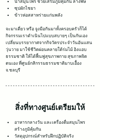
น้ำสมุนไพร ช่วยเสริมภูมิคุ้มกัน ล้างพิษ
ซุปผักไชยา
ข้าวห่อสสาหร่ายแก่นพลัง
จะมาเดี่ยว หรือ จูงมือกันมาทั้งครอบครัวก็ได้ 
กิจกรรมเราดำเนินไปแบบสบายๆ เป็นกันเอง 
เปลี่ยนบรรยากาศจากกิจวัตรประจำวันอันแสน
วุ่นวาย มาใช้ชีวิตผ่อนคลายใต้ร่มไม้ อิงแอบ
ธรรมชาติ ให้ได้ฟื้นฟูสุขภาพกาย สุขภาพจิต
ตนเอง ที่ศูนย์กสิกรรมธรรมชาติมาบเอื้อง 
จ.ชลบุรี
สิ่งที่ทางศูนย์เตรียมให้
อาหารกลางวัน และเครื่องดื่มสมุนไพร
สร้างภูมิคุ้มกัน
วัสดุอุปกรณ์สำหรับฝึกปฏิบัติจริง