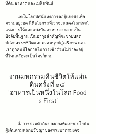
ที่ดิน อาหาร และเมล็ดพันธุ์
แต่ในโลกทัศน์แห่งการต่อสู้แย่งชิงเพื่อ
ความอยู่รอด นี่คือโอกาสที่เราจะแสดงโลกทัศน์
แห่งการให้และแบ่งปัน อาหารจะกลายเป็น
ปัจจัยพื้นฐาน เป็นอาวุธสำคัญที่จะช่วยปลด
ปล่อยสรรพชีวิตและมวลมนุษย์สู่เสรีภาพ และ
เราทุกคนมีโอกาสในการเข้าร่วมไม่ว่าจะอยู่
ที่ไหนหรือจะเป็นใครก็ตาม
งานมหกรรมคืนชีวิตให้แผ่น
ดินครั้งที่ ๑๕ 
“อาหารเป็นหนึ่งในโลก Food 
is First”
คือการรวมตัวกันของกองทัพเกษตรโยธิน 
ผู้เดินตามหลักปรัชญาของพระบาทสมเด็จ