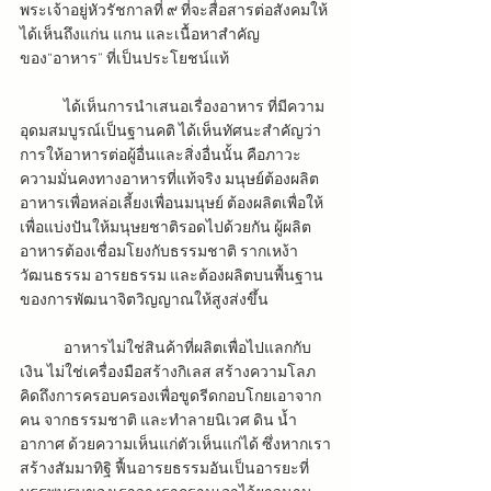
พระเจ้าอยู่หัวรัชกาลที่ ๙ ที่จะสื่อสารต่อสังคมให้
ได้เห็นถึงแก่น แกน และเนื้อหาสำคัญ
ของ“อาหาร” ที่เป็นประโยชน์แท้
ได้เห็นการนำเสนอเรื่องอาหาร ที่มีความ
อุดมสมบูรณ์เป็นฐานคติ ได้เห็นทัศนะสำคัญว่า 
การให้อาหารต่อผู้อื่นและสิ่งอื่นนั้น คือภาวะ
ความมั่นคงทางอาหารที่แท้จริง มนุษย์ต้องผลิต
อาหารเพื่อหล่อเลี้ยงเพื่อนมนุษย์ ต้องผลิตเพื่อให้ 
เพื่อแบ่งปันให้มนุษยชาติรอดไปด้วยกัน ผู้ผลิต
อาหารต้องเชื่อมโยงกับธรรมชาติ รากเหง้า 
วัฒนธรรม อารยธรรม และต้องผลิตบนพื้นฐาน
ของการพัฒนาจิตวิญญาณให้สูงส่งขึ้น
อาหารไม่ใช่สินค้าที่ผลิตเพื่อไปแลกกับ
เงิน ไม่ใช่เครื่องมือสร้างกิเลส สร้างความโลภ 
คิดถึงการครอบครองเพื่อขูดรีดกอบโกยเอาจาก
คน จากธรรมชาติ และทำลายนิเวศ ดิน น้ำ 
อากาศ ด้วยความเห็นแก่ตัวเห็นแก่ได้ ซึ่งหากเรา
สร้างสัมมาทิฐิ ฟื้นอารยธรรมอันเป็นอารยะที่ 