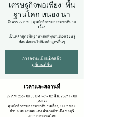
เศรษฐกิจพอเพียง" พื้น
ฐานโคก หนอง นา
อังคาร 27 ก.พ.
  |  
ศูนย์กสิกรรมธรรมชาติมาบ
เอื้อง
เป็นหลักสูตรพื้นฐานหลักที่ทุกคนต้องเรียนรู้
ก่อนต่อยอดไปยังหลักสูตรอื่นๆ
การลงทะเบียนปิดแล้ว
ดูอีเวนท์อื่น
เวลาและสถานที่
27 ก.พ. 2567 08:30 GMT+7 – 02 มี.ค. 2567 17:00
GMT+7
ศูนย์กสิกรรมธรรมชาติมาบเอื้อง, 114 2 ซอย
ตำบล หนองบอนแดง อำเภอบ้านบึง ชลบุรี
20170 ประเทศไทย